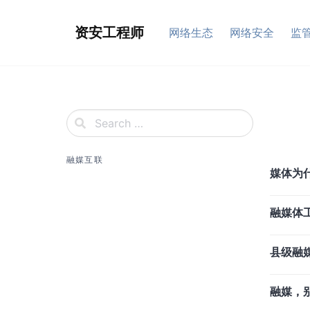
Skip
to
资安工程师
网络生态
网络安全
监
content
融媒互联
媒体为
融媒体
县级融媒
融媒，