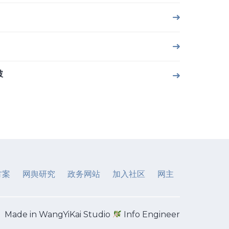
破
方案
网舆研究
政务网站
加入社区
网主
Made in WangYiKai Studio
Info Engineer