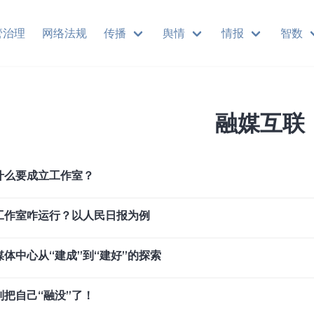
管治理
网络法规
传播
舆情
情报
智数
融媒互联
什么要成立工作室？
工作室咋运行？以人民日报为例
体中心从“建成”到“建好”的探索
别把自己“融没”了！