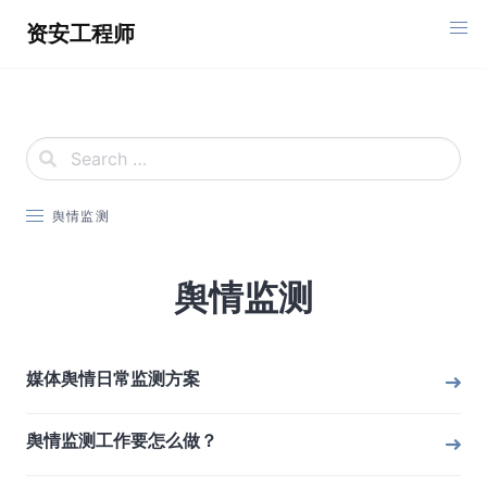
Skip
资安工程师
to
content
舆情监测
舆情监测
媒体舆情日常监测方案
舆情监测工作要怎么做？