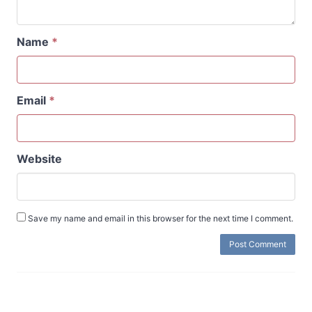
Name
*
Email
*
Website
Save my name and email in this browser for the next time I comment.