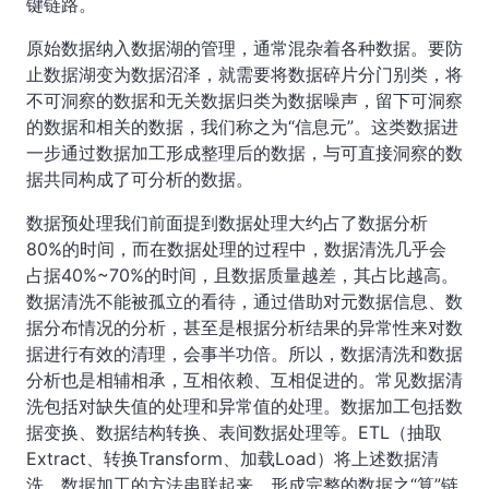
键链路。
原始数据纳入数据湖的管理，通常混杂着各种数据。要防
止数据湖变为数据沼泽，就需要将数据碎片分门别类，将
不可洞察的数据和无关数据归类为数据噪声，留下可洞察
的数据和相关的数据，我们称之为“信息元”。这类数据进
一步通过数据加工形成整理后的数据，与可直接洞察的数
据共同构成了可分析的数据。
数据预处理我们前面提到数据处理大约占了数据分析
80%的时间，而在数据处理的过程中，数据清洗几乎会
占据40%~70%的时间，且数据质量越差，其占比越高。
数据清洗不能被孤立的看待，通过借助对元数据信息、数
据分布情况的分析，甚至是根据分析结果的异常性来对数
据进行有效的清理，会事半功倍。所以，数据清洗和数据
分析也是相辅相承，互相依赖、互相促进的。常见数据清
洗包括对缺失值的处理和异常值的处理。数据加工包括数
据变换、数据结构转换、表间数据处理等。ETL（抽取
Extract、转换Transform、加载Load）将上述数据清
洗、数据加工的方法串联起来，形成完整的数据之“算”链