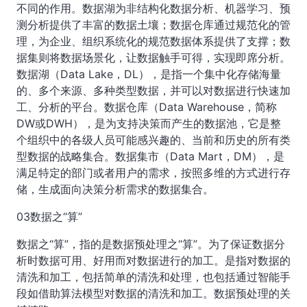
不同的作用。数据湖为非结构化数据分析、机器学习、预
测分析提供了丰富的数据土壤；数据仓库通过规范化的管
理，为企业、组织系统化的规范数据体系提供了支撑；数
据集则将数据场景化，让数据触手可得，实现即席分析。
数据湖（Data Lake，DL），是指一个集中化存储海量
的、多个来源、多种类型数据，并可以对数据进行快速加
工、分析的平台。数据仓库（Data Warehouse，简称
DW或DWH），是为支持决策而产生的数据池，它是整
个组织中的各级人员可能感兴趣的、当前和历史的所有类
型数据的战略集合。数据集市（Data Mart，DM），是
满足特定的部门或者用户的需求，按照多维的方式进行存
储，生成面向决策分析需求的数据集合。
03数据之“算”
数据之“算”，指的是数据预处理之“算”。为了保证数据分
析时数据可用、好用而对数据进行的加工。是指对数据的
清洗和加工，包括简单的清洗和处理，也包括通过智能手
段如借助算法模型对数据的清洗和加工。数据预处理的关