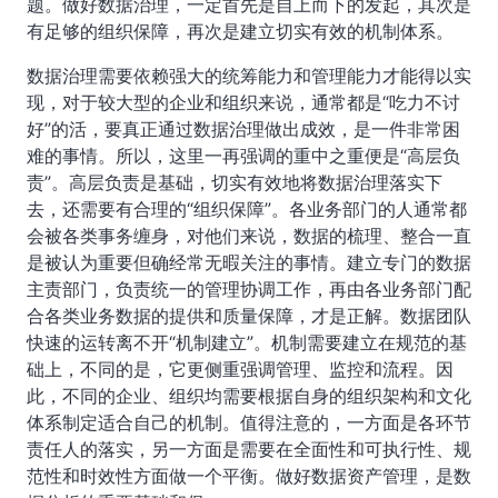
题。做好数据治理，一定首先是自上而下的发起，其次是
有足够的组织保障，再次是建立切实有效的机制体系。
数据治理需要依赖强大的统筹能力和管理能力才能得以实
现，对于较大型的企业和组织来说，通常都是“吃力不讨
好”的活，要真正通过数据治理做出成效，是一件非常困
难的事情。所以，这里一再强调的重中之重便是“高层负
责”。高层负责是基础，切实有效地将数据治理落实下
去，还需要有合理的“组织保障”。各业务部门的人通常都
会被各类事务缠身，对他们来说，数据的梳理、整合一直
是被认为重要但确经常无暇关注的事情。建立专门的数据
主责部门，负责统一的管理协调工作，再由各业务部门配
合各类业务数据的提供和质量保障，才是正解。数据团队
快速的运转离不开“机制建立”。机制需要建立在规范的基
础上，不同的是，它更侧重强调管理、监控和流程。因
此，不同的企业、组织均需要根据自身的组织架构和文化
体系制定适合自己的机制。值得注意的，一方面是各环节
责任人的落实，另一方面是需要在全面性和可执行性、规
范性和时效性方面做一个平衡。做好数据资产管理，是数