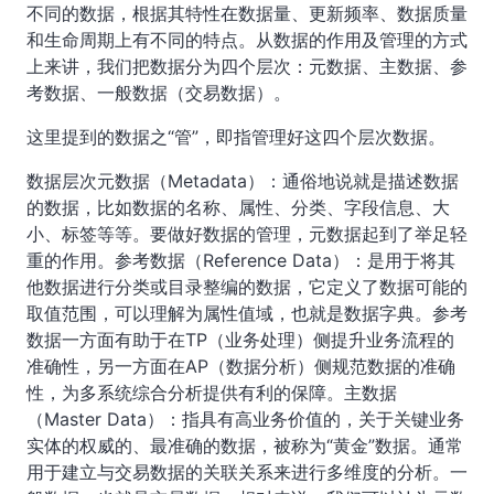
不同的数据，根据其特性在数据量、更新频率、数据质量
和生命周期上有不同的特点。从数据的作用及管理的方式
上来讲，我们把数据分为四个层次：元数据、主数据、参
考数据、一般数据（交易数据）。
这里提到的数据之“管”，即指管理好这四个层次数据。
数据层次元数据（Metadata）：通俗地说就是描述数据
的数据，比如数据的名称、属性、分类、字段信息、大
小、标签等等。要做好数据的管理，元数据起到了举足轻
重的作用。参考数据（Reference Data）：是用于将其
他数据进行分类或目录整编的数据，它定义了数据可能的
取值范围，可以理解为属性值域，也就是数据字典。参考
数据一方面有助于在TP（业务处理）侧提升业务流程的
准确性，另一方面在AP（数据分析）侧规范数据的准确
性，为多系统综合分析提供有利的保障。主数据
（Master Data）：指具有高业务价值的，关于关键业务
实体的权威的、最准确的数据，被称为“黄金”数据。通常
用于建立与交易数据的关联关系来进行多维度的分析。一