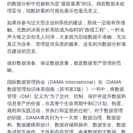
的数据分析中也被称为是“最脏最累”的活。倘若数据未处
理妥当，炫酷好看的可视化展示也毫无意义。
如果你参与过大型企业BI系统的建设，那就一定能有所感
触。无数的决策分析系统成为临时的“政绩工程”，一时名
声大噪之后却无人问津，大多因为后续数据不准确，无法
真正为业务、管理提供实质的服务。这实则为数据分析项
目建设的悲哀。
做好数据准备、保证数据质量，都是数据资产管理的范
畴。
国际数据管理协会（DAMA International）在《DAMA
数据管理知识体系指南（原书第2版）》一书中，将数据
管理（DM）定义为“为了交付、控制、保护并提升数据和
信息资产的价值，在其整个生命周期中制订计划、制度、
规程和实践活动，并执行和监督的过程”。对于数据管理
的职能，DAMA将其归为十一大类：数据治理、数据架
构、数据建模和设计、数据存储和操作、数据安全、数据
集成和互操作、文件和内容管理、参考数据和主数据、数