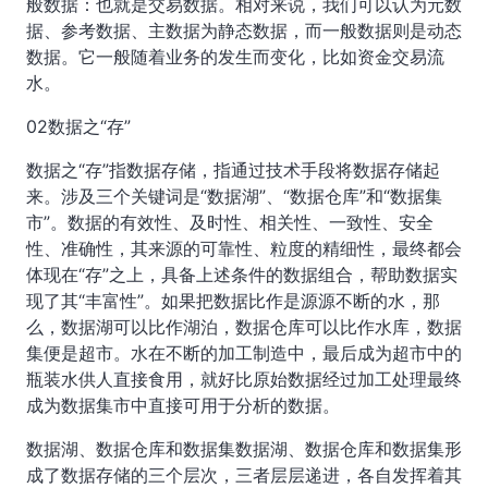
般数据：也就是交易数据。相对来说，我们可以认为元数
据、参考数据、主数据为静态数据，而一般数据则是动态
数据。它一般随着业务的发生而变化，比如资金交易流
水。
02数据之“存”
数据之“存”指数据存储，指通过技术手段将数据存储起
来。涉及三个关键词是“数据湖”、“数据仓库”和“数据集
市”。数据的有效性、及时性、相关性、一致性、安全
性、准确性，其来源的可靠性、粒度的精细性，最终都会
体现在“存”之上，具备上述条件的数据组合，帮助数据实
现了其“丰富性”。如果把数据比作是源源不断的水，那
么，数据湖可以比作湖泊，数据仓库可以比作水库，数据
集便是超市。水在不断的加工制造中，最后成为超市中的
瓶装水供人直接食用，就好比原始数据经过加工处理最终
成为数据集市中直接可用于分析的数据。
数据湖、数据仓库和数据集数据湖、数据仓库和数据集形
成了数据存储的三个层次，三者层层递进，各自发挥着其