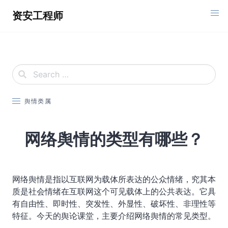
Skip
资安工程师
to
content
舆情类属
网络舆情的类型有哪些？
网络舆情是指以互联网为载体所表达的公众情绪，究其本
质是社会情绪在互联网这个可见载体上的公共表达。它具
有自由性、即时性、突发性、外显性、破坏性、非理性等
特征。今天的舆论课堂，主要介绍网络舆情的常见类型。