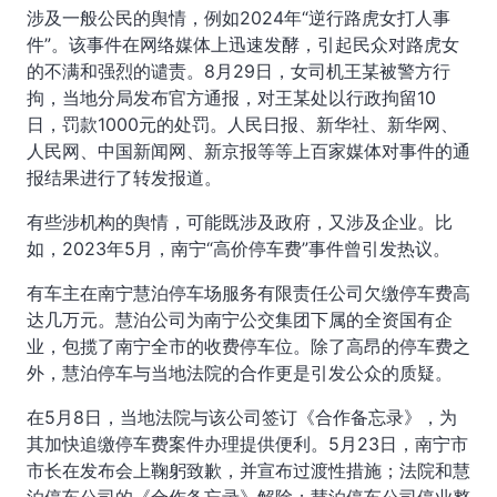
涉及一般公民的舆情，例如2024年“逆行路虎女打人事
件”。该事件在网络媒体上迅速发酵，引起民众对路虎女
的不满和强烈的谴责。8月29日，女司机王某被警方行
拘，当地分局发布官方通报，对王某处以行政拘留10
日，罚款1000元的处罚。人民日报、新华社、新华网、
人民网、中国新闻网、新京报等等上百家媒体对事件的通
报结果进行了转发报道。
有些涉机构的舆情，可能既涉及政府，又涉及企业。比
如，2023年5月，南宁“高价停车费”事件曾引发热议。
有车主在南宁慧泊停车场服务有限责任公司欠缴停车费高
达几万元。慧泊公司为南宁公交集团下属的全资国有企
业，包揽了南宁全市的收费停车位。除了高昂的停车费之
外，慧泊停车与当地法院的合作更是引发公众的质疑。
在5月8日，当地法院与该公司签订《合作备忘录》，为
其加快追缴停车费案件办理提供便利。5月23日，南宁市
市长在发布会上鞠躬致歉，并宣布过渡性措施；法院和慧