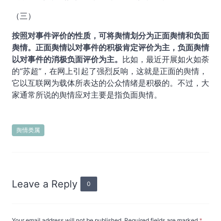
（三）
按照对事件评价的性质，可将舆情划分为正面舆情和负面
舆情。正面舆情以对事件的积极肯定评价为主，负面舆情
以对事件的消极负面评价为主。
比如，最近开展如火如荼
的“苏超”，在网上引起了强烈反响，这就是正面的舆情，
它以互联网为载体所表达的公众情绪是积极的。不过，大
家通常所说的舆情应对主要是指负面舆情。
舆情类属
Leave a Reply
0
Your email address will not be published. Required fields are marked
*