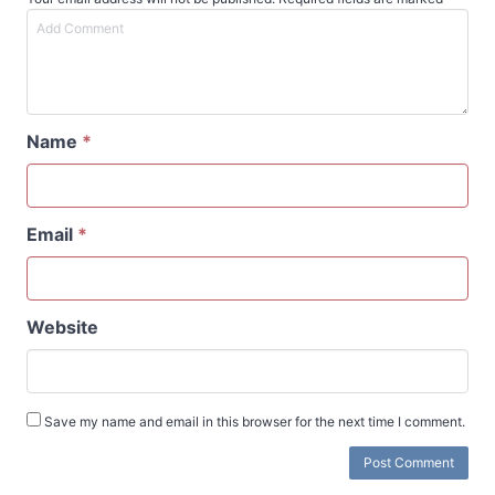
Name
*
Email
*
Website
Save my name and email in this browser for the next time I comment.