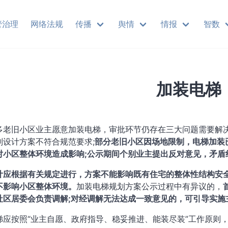
管治理
网络法规
传播
舆情
情报
智数
加装电梯
多老旧小区业主愿意加装电梯，审批环节仍存在三大问题需要解
划设计方案不符合规范要求;
部分老旧小区因场地限制，电梯加装
对小区整体环境造成影响;公示期间个别业主提出反对意见，矛盾
计应根据有关规定进行，方案不能影响既有住宅的整体性结构安
不影响小区整体环境。
加装电梯规划方案公示过程中有异议的，
社区居委会负责调解;对经调解无法达成一致意见的，可引导实施
梯应按照“业主自愿、政府指导、稳妥推进、能装尽装”工作原则