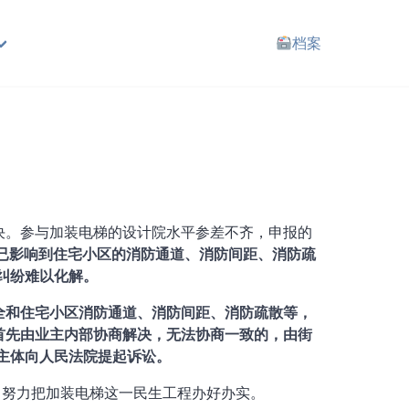
档案
决。参与加装电梯的设计院水平参差不齐，申报的
已影响到住宅小区的消防通道、消防间距、消防疏
纠纷难以化解。
全和住宅小区消防通道、消防间距、消防疏散等，
首先由业主内部协商解决，无法协商一致的，由街
主体向人民法院提起诉讼。
，努力把加装电梯这一民生工程办好办实。