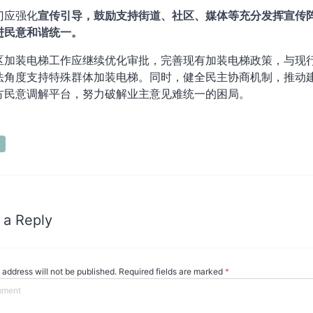
门应强化
宣传引导，鼓励支持街道、社区、媒体等充分发挥宣传
进民意和谐统一。
区加装电梯工作应继续优化审批，完善现有加装电梯政策，与现
法角度支持特殊群体加装电梯。同时，健全民主协商机制，推动
方民意调解平台，努力破解业主意见难统一的困局。
 a Reply
 address will not be published. Required fields are marked
*