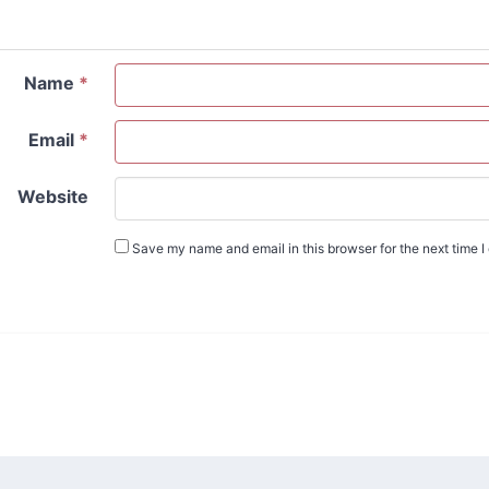
Name
*
Email
*
Website
Save my name and email in this browser for the next time 