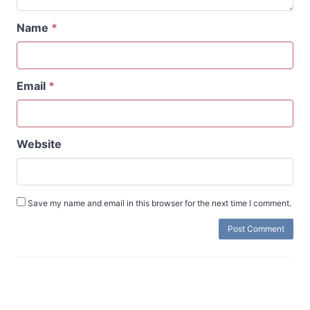
Name
*
Email
*
Website
Save my name and email in this browser for the next time I comment.