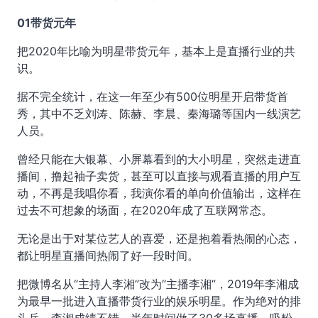
01带货元年
把2020年比喻为明星带货元年，基本上是直播行业的共
识。
据不完全统计，在这一年至少有500位明星开启带货首
秀，其中不乏刘涛、陈赫、李晨、秦海璐等国内一线演艺
人员。
曾经只能在大银幕、小屏幕看到的大小明星，突然走进直
播间，撸起袖子卖货，甚至可以直接与观看直播的用户互
动，不再是我唱你看，我演你看的单向价值输出，这样在
过去不可想象的场面，在2020年成了互联网常态。
无论是出于对某位艺人的喜爱，还是抱着看热闹的心态，
都让明星直播间热闹了好一段时间。
把微博名从“主持人李湘”改为“主播李湘”，2019年李湘成
为最早一批进入直播带货行业的娱乐明星。作为绝对的排