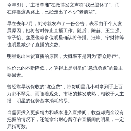
今年8月，“主播李湘”在微博发文声称“我已退休了”。而
在停播这条路上，已经走出了不少“老前辈”。
早在去年7月，刘涛就发布了一份公告，表示由于个人发
展原因，她将暂时停止直播工作。随后，陈赫、王宝强、
章子怡、焦恩俊等多位明星确认将停播。汪峰、宁财神等
也明显减少了直播的次数。
明星退出带货直播的原因，大概率不是因为“群众呼声”。
性价比的不断降低，才算得上是明星们“急流勇退”的最主
要因素。
曾经靠旱涝保收的“坑位费”，带货明星几小时拿到手上百
万都不罕见。而随着观众、市场的越发成熟，相较于大主
播，明星的优势基本消耗殆尽。
当需要投入更多精力和成本进入直播间，收益却完全没有
把握的情况下，还能拿出耐心留守在直播间的明星，一定
屈指可数。