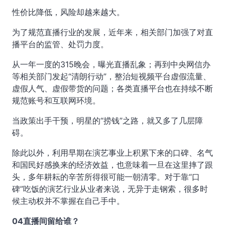
性价比降低，风险却越来越大。
为了规范直播行业的发展，近年来，相关部门加强了对直
播平台的监管、处罚力度。
从一年一度的315晚会，曝光直播乱象；再到中央网信办
等相关部门发起“清朗行动”，整治短视频平台虚假流量、
虚假人气、虚假带货的问题；各类直播平台也在持续不断
规范账号和互联网环境。
当政策出手干预，明星的“捞钱”之路，就又多了几层障
碍。
除此以外，利用早期在演艺事业上积累下来的口碑、名气
和国民好感换来的经济效益，也意味着一旦在这里摔了跟
头，多年耕耘的辛苦所得很可能一朝清零。对于靠“口
碑”吃饭的演艺行业从业者来说，无异于走钢索，很多时
候主动权并不掌握在自己手中。
04直播间留给谁？