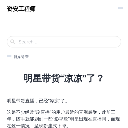
Skip
资安工程师
to
content
新媒运营
明星带货“凉凉”了？
明星带货直播，已经“凉凉”了。
这是不少经常“刷直播”的用户最近的直观感受，此前三
年，随手就能刷到一些“影视歌”明星出现在直播间，而现
在这一情况，呈现断崖式下降。