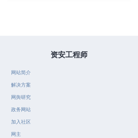
资安工程师
网站简介
解决方案
网舆研究
政务网站
加入社区
网主