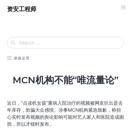
Skip
资安工程师
to
content
新媒运营
MCN机构不能“唯流量论”
近日，“点读机女孩”重病入院治疗的视频被网友扒出是去
年库存，欺骗大众感情。涉事MCN机构紧急致歉，称担
心实时发布视频的舆论影响可能对艺人家人和医院造成困
扰，所以才错时发布。