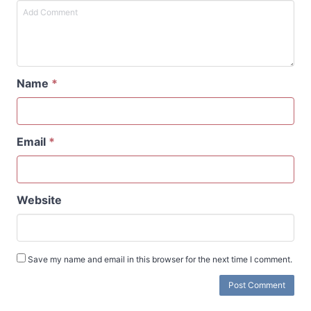
Name
*
Email
*
Website
Save my name and email in this browser for the next time I comment.