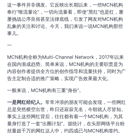
这一事件并非偶发。它反映出长期以来，一些MCN机构
奉行“唯流量论”，一切向流量看，即使“黑红”也是红，屡
屡挑战公序良俗甚至法律底线，引发了网友对MCN机构
乱象的关注和讨论。今天，我们来说一说MCN机构那些
事儿。
一
MCN机构全称为Multi-Channel Network，2017年以来
在国内渐成趋势。简单来说，MCN机构的主要职责是为
内容创作者提供全方位的创作指导和流量扶持，同时为广
告主定制合适的推广策略，实现广告效果最大化。
一般来说，MCN机构有三重“身份”。
一是网红经纪人。
常常冲浪的朋友可能会发现，一些网红
总是突然横空出世，昨日还寂寂无名，今朝就人尽皆知。
事实上这些网红背后，往往都有着一个MCN机构，为其
量身打造了一套“出圈计划”。据统计，在头部网络平台粉
丝量超千万的网红达人中，约四成已与MCN机构签约。