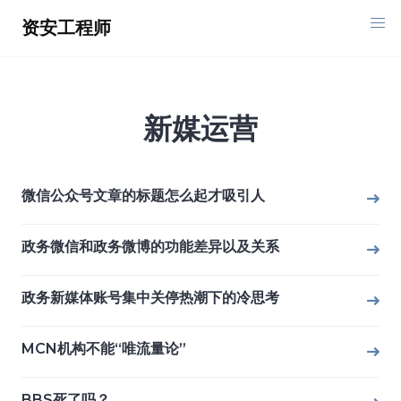
Skip
资安工程师
to
content
新媒运营
微信公众号文章的标题怎么起才吸引人
政务微信和政务微博的功能差异以及关系
政务新媒体账号集中关停热潮下的冷思考
MCN机构不能“唯流量论”
BBS死了吗？