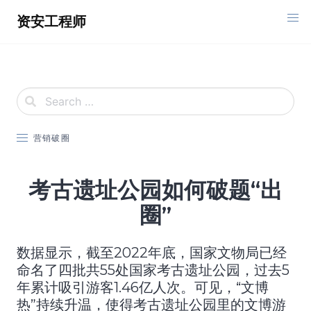
Skip
资安工程师
to
content
营销破圈
考古遗址公园如何破题“出
圈”
数据显示，截至2022年底，国家文物局已经
命名了四批共55处国家考古遗址公园，过去5
年累计吸引游客1.46亿人次。可见，“文博
热”持续升温，使得考古遗址公园里的文博游