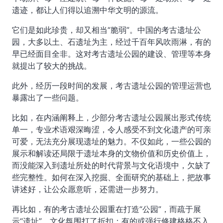
遗迹，都让人们得以追溯中华文明的源流。
它们是如此珍贵，却又相当“脆弱”。中国的考古遗址公
园，大多以土、石遗址为主，经过千百年风吹雨淋，有的
早已经面目全非。这对考古遗址公园的建设、管理等本身
就提出了较大的挑战。
此外，经历一段时间的发展，考古遗址公园的管理运营也
暴露出了一些问题。
比如，在内涵阐释上，少部分考古遗址公园展出形式传统
单一，专业术语艰深晦涩，令人感受不到文化遗产的可亲
可爱，无法充分展现遗址的魅力。不仅如此，一些公园的
展示和解读还局限于遗址本身的文物价值和历史价值上，
而没能深入到遗址所处的时代背景与文化语境中，欠缺了
些完整性。如何在深入挖掘、全面研究的基础上，把故事
讲述好，让公众愿意听，还需进一步努力。
再比如，有的考古遗址公园重在打造“公园”，而疏于展
示“遗址”，文化氛围打了折扣；有的或强行修建格格不入