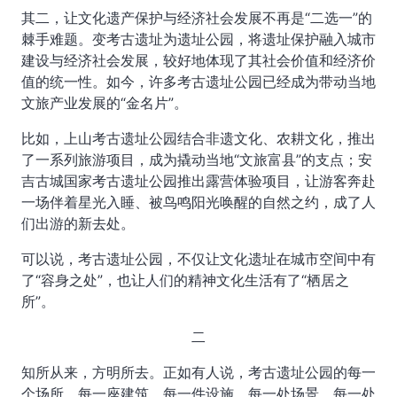
其二，让文化遗产保护与经济社会发展不再是“二选一”的
棘手难题。变考古遗址为遗址公园，将遗址保护融入城市
建设与经济社会发展，较好地体现了其社会价值和经济价
值的统一性。如今，许多考古遗址公园已经成为带动当地
文旅产业发展的“金名片”。
比如，上山考古遗址公园结合非遗文化、农耕文化，推出
了一系列旅游项目，成为撬动当地“文旅富县”的支点；安
吉古城国家考古遗址公园推出露营体验项目，让游客奔赴
一场伴着星光入睡、被鸟鸣阳光唤醒的自然之约，成了人
们出游的新去处。
可以说，考古遗址公园，不仅让文化遗址在城市空间中有
了“容身之处”，也让人们的精神文化生活有了“栖居之
所”。
二
知所从来，方明所去。正如有人说，考古遗址公园的每一
个场所、每一座建筑、每一件设施、每一处场景、每一处