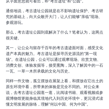
从字面意思就可看出，即“考古遗址”和“公园”。
通俗地说，考古遗址公园就是在不影响遗址保护、考古研
究的基础上，向大众敞开大门，让人们能够“亲临”现场、
参观游玩。
那么，考古遗址公园到底解决了什么？笔者认为，这两点
很关键。
其一，让公众与留存千百年的考古遗迹面对面，感受文化
遗产本真的魅力。考古遗址是探寻历史源流的“第一现
场”。在遗址公园，公众可以通过观摩现场、欣赏文物、
消费文创、体验发掘等，接受熏陶，深入了解其中的一石
一瓦、一草一木所承载的文化与历史。
同样一件文物，孤立摆放在展架上看，和摆放在它出土的
原生环境中看，所带来的体验是完全不同的。对公众来
说，去考古遗址公园逛一逛，比阅读书籍、观看视频或参
观博物馆更能身临其境地代入到历史环境中，更沉浸式读
懂文明发展的脉络，理解“何以中国、何为中国”。