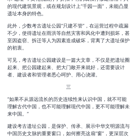
的现代建筑景观，或在规划设计上“千园一面”，未能凸显
遗址本身的特色。
此外，少数考古遗址公园“只建不管”，在运营过程中疏漏
不少，使得遗址在雨洪等自然灾害和风化中遭到损坏，甚
至因盗窃、拆迁等人为因素造成破坏，背离了大遗址保护
的初衷。
可见，考古遗址公园建设是一篇大文章，不仅是把遗址圈
起来、把公园建起来、把大门敞开来就好，还需要设计
者、建设者和管理者悉心呵护、用心浇灌。
三
“如果不从源远流长的历史连续性来认识中国，就不可能
理解古代中国，也不可能理解现代中国，更不可能理解未
来中国。”
建设考古遗址公园，是保护、传承、展示中华文明源流与
中国历史文脉的重要窗口，如何擦亮这扇“窗”，更深层次