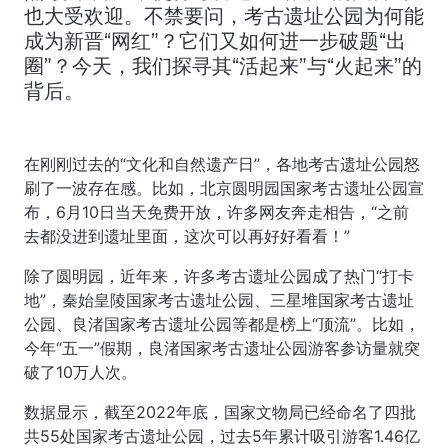
也大受欢迎。不禁要问，考古遗址公园为何能
成为新晋“网红”？它们又如何进一步破题“出
圈”？今天，我们探寻其“活起来”与“火起来”的
背后。
在刚刚过去的“文化和自然遗产日”，各地考古遗址公园怒
刷了一波存在感。比如，北京圆明园国家考古遗址公园宣
布，6月10日当天免费开放，许多网友奔走相告，“之前
去都没进到遗址里面，这次可以再好好看看！”
除了圆明园，近年来，许多考古遗址公园成了热门“打卡
地”，秦始皇陵国家考古遗址公园、三星堆国家考古遗址
公园、良渚国家考古遗址公园等都是榜上“顶流”。比如，
今年“五一”假期，良渚国家考古遗址公园游客参访量就突
破了10万人次。
数据显示，截至2022年底，国家文物局已经命名了四批
共55处国家考古遗址公园，过去5年累计吸引游客1.46亿