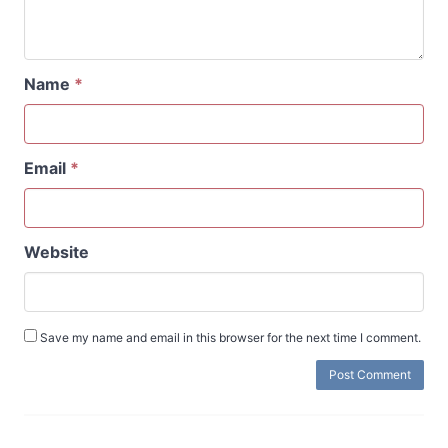
Name
*
Email
*
Website
Save my name and email in this browser for the next time I comment.