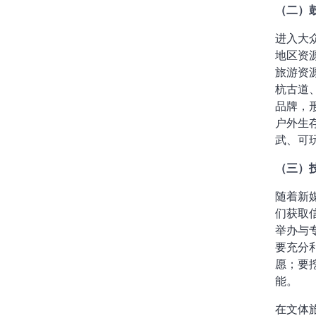
（二）
进入大
地区资
旅游资
杭古道
品牌，
户外生
武、可
（三）
随着新
们获取
举办与
要充分
愿；要
能。
在文体