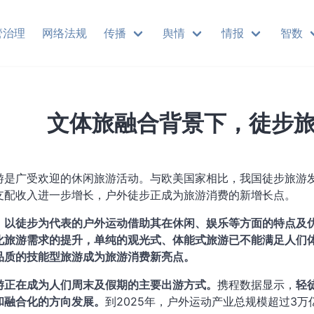
管治理
网络法规
传播
舆情
情报
智数
​文体旅融合背景下，徒步
游是广受欢迎的休闲旅游活动。与欧美国家相比，我国徒步旅游
支配收入进一步增长，户外徒步正成为旅游消费的新增长点。
，以徒步为代表的户外运动借助其在休闲、娱乐等方面的特点及
化旅游需求的提升，单纯的观光式、体能式旅游已不能满足人们
品质的技能型旅游成为旅游消费新亮点。
游正在成为人们周末及假期的主要出游方式。
携程数据显示，
轻
和融合化的方向发展。
到2025年，户外运动产业总规模超过3万