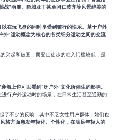
挑战”雨崩、稻城亚丁甚至冈仁波齐等风景绝美的
可以在玩飞盘的同时享受到骑行的快乐。基于户外
泛户外”运动概念为核心的各类细分运动之间的交流
化的兴起和破圈，而登山徒步的准入门槛较低，是
常穿着上也可以看到“泛户外”文化所催生的影响。
在进行户外运动时的场景，在日常生活甚至通勤的
引起了不少的反响，其中不乏女性用户群体，她们也
装风格方面愈发年轻化、个性化，在满足年轻人的