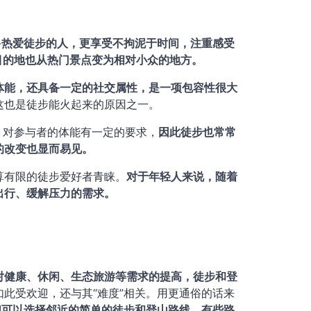
多热爱徒步的人，更享受不拘泥于时间，注重感受
目的地也从热门景点变为相对小众的地方。
体能，还具备一定的社交属性，是一项包容性很大
这也是徒步能火起来的原因之一。
，对参与者的体能有一定的要求，
因此徒步也常常
的改变也显而易见。
算有限的徒步爱好者青睐。
对于年轻人来说，随着
出行、缓解压力的需求。
对健康、休闲、生态旅游等需求的提高，徒步和登
如此受欢迎，还与其“难度”相关。用更通俗的话来
们可以选择邻近的简单的徒步和登山路线，有些路