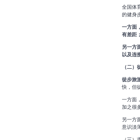
全国体育
的健身
一方面
有差距
另一方
以及连
（二）
徒步旅
快，但
一方面
加之很
另一方
意识淡
（三）