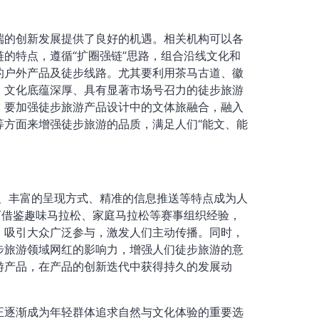
端的创新发展提供了良好的机遇。相关机构可以各
的特点，遵循“扩圈强链”思路，组合沿线文化和
的户外产品及徒步线路。尤其要利用茶马古道、徽
、文化底蕴深厚、具有显著市场号召力的徒步旅游
。要加强徒步旅游产品设计中的文体旅融合，融入
等方面来增强徒步旅游的品质，满足人们“能文、能
产、丰富的呈现方式、精准的信息推送等特点成为人
可借鉴趣味马拉松、家庭马拉松等赛事组织经验，
，吸引大众广泛参与，激发人们主动传播。同时，
步旅游领域网红的影响力，增强人们徒步旅游的意
游产品，在产品的创新迭代中获得持久的发展动
正逐渐成为年轻群体追求自然与文化体验的重要选