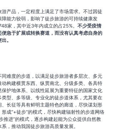
旅游产品，一定程度上满足了市场需求。不过因徒
保障能力较弱，影响了徒步旅游的可持续健康发
48家，其中近3年内成立的占25%。
不少受疫情
起便急于扩展或转换赛道，而没有认真考虑自身的
突出。
不同难度的步道，以满足徒步旅游者多层次、多元
推动构建横贯东西、纵贯南北、分级多类、各具特
然保护地体系、以线性延展为重要特征的国家文化
多类型、多等级、专业化的徒步道体系，尤其要在
间、长征等具有鲜明主题特色的廊道，尽快谋划形
形成“+徒步”的模式，尽快构建辐射性的步道网络
步推进”的模式，逐步构建起能为公众提供自然教
体系，推动我国徒步旅游高质量发展。