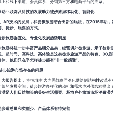
线上和线下渠道、会员体系、分销第三方和电商平台的关系。
移动互联网及科技的发展助力徒步旅游移动化、智能化
R、AR技术的发展，和徒步旅游结合出新的玩法
，在2015年后
游、徒步、玩耍的方式。
徒步旅游垂直化、专业化发展趋势明显
步旅游将进一步丰富产品细分品类，经营境外徒步游、亲子徒步
现。超时尚、高科技、高体验是这类徒步旅游产品的特色。00
群体。他们只在乎怎样徒步能有“非一般感受”。
国徒步旅游市场存在的问题
十大报告提出，“把实施扩大内需战略同深化供给侧结构性改革有
广阔的发展空间，徒步旅游多样化的动机和需求也对供给端提出
续满足人们日益增长的美好生活需要、释放户外旅游市场消费潜
徒步道总量和类型少、产品体系有待完善