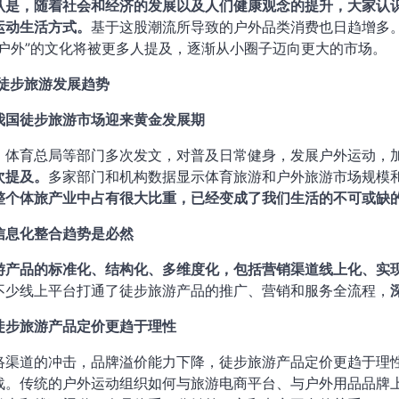
认是，随着社会和经济的发展以及人们健康观念的提升，大家认
运动生活方式。
基于这股潮流所导致的户外品类消费也日趋增多
泛户外”的文化将被更多人提及，逐渐从小圈子迈向更大的市场。
国徒步旅游发展趋势
我国徒步旅游市场迎来黄金发展期
、体育总局等部门多次发文，对普及日常健身，发展户外运动，
次提及。
多家部门和机构数据显示体育旅游和户外旅游市场规模和投
整个体旅产业中占有很大比重，已经变成了我们生活的不可或缺
信息化整合趋势是必然
游产品的标准化、结构化、多维度化，包括营销渠道线上化、实
不少线上平台打通了徒步旅游产品的推广、营销和服务全流程，
徒步旅游产品定价更趋于理性
络渠道的冲击，品牌溢价能力下降，徒步旅游产品定价更趋于理性
战。传统的户外运动组织如何与旅游电商平台、与户外用品品牌