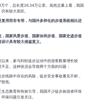
9万个，总长度26.34万公里。虽然总量上看，我国
，仍有较大差距。
是复用而非专用，与国外多样化的步道系统相比还
统，国家风景步道、国家休闲步道、国家史迹步道
道设计具有较大借鉴意义。
发以来，参与到轻徒步运动中的游客数量增长较
显不足。这种状况会导致两个方面的问题：
徒步线路中存在的风险，徒步安全事故屡见不鲜，
平较低。
乏生态教育和有效引导，我国不少徒步旅游者环保
，环保问题引发关注。