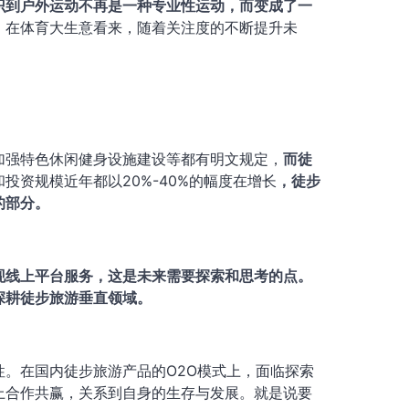
识到户外运动不再是一种专业性运动，而变成了一
。在体育大生意看来，随着关注度的不断提升未
加强特色休闲健身设施建设等都有明文规定，
而徒
资规模近年都以20%-40%的幅度在增长
，徒步
的部分。
现线上平台服务，这是未来需要探索和思考的点。
深耕徒步旅游垂直领域。
。在国内徒步旅游产品的O2O模式上，面临探索
上合作共赢，关系到自身的生存与发展。就是说要