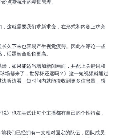
纷纷点赞杭州的精细管理。
扣，这就需要我们求新求变，在形式和内容上求突
但长久下来也容易产生视觉疲劳。因此在评论一些
感，话题契合度也更高。
枯燥，如果能适当增加新闻画面，并配上关键词和
足球场都来了，世界杯还远吗？》这一短视频就通过
过边听边看，短时间内就能接收到更多信息量，感
评说》也在尝试让每个主播都有自己的个性特点，
目前我们已经拥有一支相对固定的队伍，团队成员