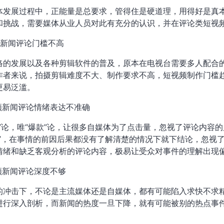
体发展过程中，正能量是总要求，管得住是硬道理，用得好是真
和挑战，需要媒体从业人员对此有充分的认识，并在评论类短视
频新闻评论门槛不高
络的发展以及各种剪辑软件的普及，原本在电视台需要多人配合
作者来说，拍摄剪辑难度不大、制作要求不高，短视频制作门槛
更易泛滥。
视频新闻评论情绪表达不准确
量”论，唯“爆款”论，让很多自媒体为了点击量，忽视了评论内容
快”，在事情的前因后果都没有了解清楚的情况下就下结论，忽视
情绪和缺乏客观分析的评论内容，极易让受众对事件的理解出现
视频新闻评论深度不够
的冲击下，不论是主流媒体还是自媒体，都有可能陷入求快不求
进行深入剖析，而新闻的热度一旦下降，就有可能被别的热点事