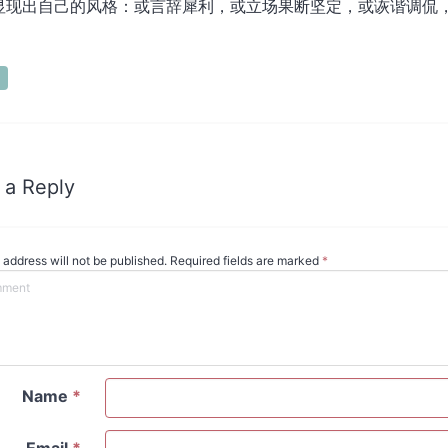
显现出自己的风格：或言辞犀利，或立场果断坚定，或诙谐调侃
 a Reply
 address will not be published. Required fields are marked
*
Name
*