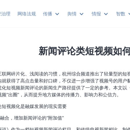
管治理
网络法规
传播
舆情
情报
智数
新闻评论类短视频如何
互联网碎片化、浅阅读的习惯，杭州综合频道推出了轻量型的短
内就获得了高点击量和好口碑，不仅进一步增强了视频号的用户
优化短视频新闻评论的新闻生产路径提供了一定的参考。本文以
视频“出圈”，从而提升地方媒体的传播力、影响力和公信力。
论短视频化是融媒发展的现实需要
屏融合，增加新闻评论的“附加值”
评说》作为一档短视频新闻评论栏目，和传统电视新闻相比，制