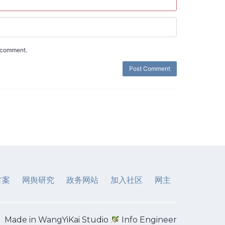
I comment.
方案
网舆研究
政务网站
加入社区
网主
Made in WangYiKai Studio
Info Engineer