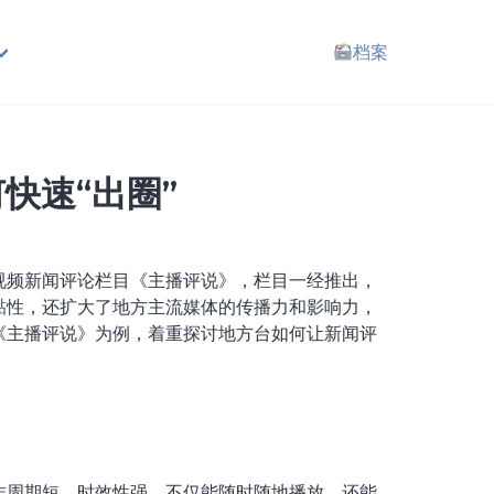
档案
快速“出圈”
视频新闻评论栏目《主播评说》，栏目一经推出，
黏性，还扩大了地方主流媒体的传播力和影响力，
《主播评说》为例，着重探讨地方台如何让新闻评
作周期短，时效性强，不仅能随时随地播放，还能