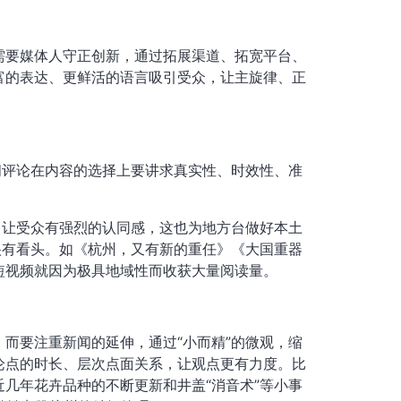
需要媒体人守正创新，通过拓展渠道、拓宽平台、
富的表达、更鲜活的语言吸引受众，让主旋律、正
闻评论在内容的选择上要讲求真实性、时效性、准
，让受众有强烈的认同感，这也为地方台做好本土
很有看头。如《杭州，又有新的重任》《大国重器
短视频就因为极具地域性而收获大量阅读量。
而要注重新闻的延伸，通过“小而精”的微观，缩
论点的时长、层次点面关系，让观点更有力度。比
几年花卉品种的不断更新和井盖“消音术”等小事