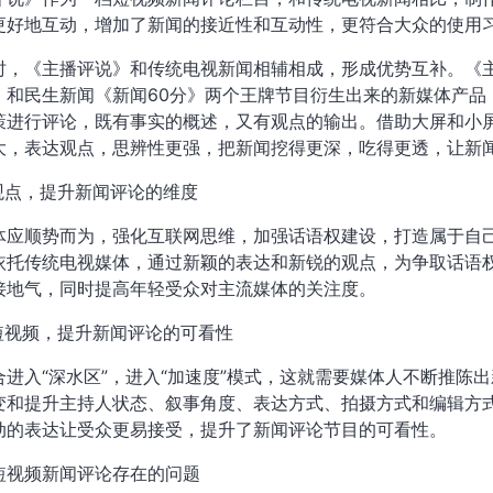
更好地互动，增加了新闻的接近性和互动性，更符合大众的使用
时，《主播评说》和传统电视新闻相辅相成，形成优势互补。《
》和民生新闻《新闻60分》两个王牌节目衍生出来的新媒体产品
策进行评论，既有事实的概述，又有观点的输出。借助大屏和小
大，表达观点，思辨性更强，把新闻挖得更深，吃得更透，让新
出观点，提升新闻评论的维度
体应顺势而为，强化互联网思维，加强话语权建设，打造属于自
依托传统电视媒体，通过新颖的表达和新锐的观点，为争取话语
接地气，同时提高年轻受众对主流媒体的关注度。
水短视频，提升新闻评论的可看性
合进入“深水区”，进入“加速度”模式，这就需要媒体人不断推陈
变和提升主持人状态、叙事角度、表达方式、拍摄方式和编辑方
动的表达让受众更易接受，提升了新闻评论节目的可看性。
短视频新闻评论存在的问题