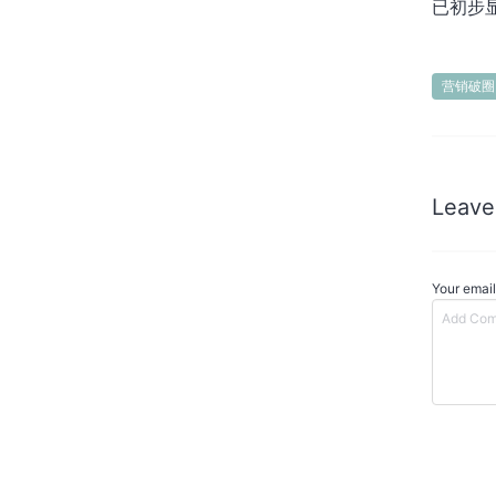
已初步
营销破圈
Leave
Your email