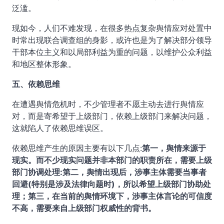
泛滥。
现如今，人们不难发现，在很多热点复杂舆情应对处置中
时常出现联合调查组的身影，或许也是为了解决部分领导
干部本位主义和以局部利益为重的问题，以维护公众利益
和地区整体形象。
五、依赖思维
在遭遇舆情危机时，不少管理者不愿主动去进行舆情应
对，而是寄希望于上级部门，依赖上级部门来解决问题，
这就陷人了依赖思维误区。
依赖思维产生的原因主要有以下几点:
第一，舆情来源于
现实。而不少现实问题并非本部门的职责所在，需要上级
部门协调处理:第二，舆情出现后，涉事主体需要当事者
回避(特别是涉及法律向题时)，所以希望上级部门协助处
理；第三，在当前的舆情环境下，涉事主体言论的可信度
不高，需要来自上级部门权威性的背书。