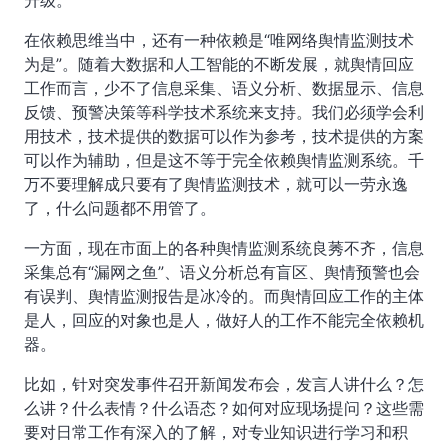
升级。
在依赖思维当中，还有一种依赖是“唯网络舆情监测技术
为是”。随着大数据和人工智能的不断发展，就舆情回应
工作而言，少不了信息采集、语义分析、数据显示、信息
反馈、预警决策等科学技术系统来支持。我们必须学会利
用技术，技术提供的数据可以作为参考，技术提供的方案
可以作为辅助，但是这不等于完全依赖舆情监测系统。千
万不要理解成只要有了舆情监测技术，就可以一劳永逸
了，什么问题都不用管了。
一方面，现在市面上的各种舆情监测系统良莠不齐，信息
采集总有“漏网之鱼”、语义分析总有盲区、舆情预警也会
有误判、舆情监测报告是冰冷的。而舆情回应工作的主体
是人，回应的对象也是人，做好人的工作不能完全依赖机
器。
比如，针对突发事件召开新闻发布会，发言人讲什么？怎
么讲？什么表情？什么语态？如何对应现场提问？这些需
要对日常工作有深入的了解，对专业知识进行学习和积