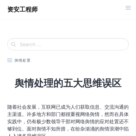
Skip
资安工程师
to
content
舆情处置
舆情处理的五大思维误区
随着社会发展，互联网已成为人们获取信息、交流沟通的
主渠道。许多地方和部门都很重视网络舆情，然而在具体
实践中，仍有极少数领导干部对网络舆情的应对处置还不
够到位。面对舆情不知所措，在纷杂汹涌的舆情浪潮中陷