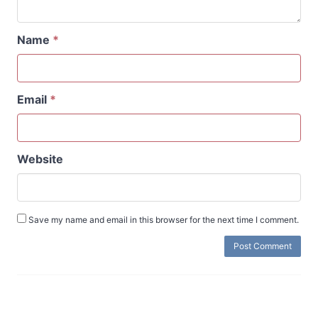
Name
*
Email
*
Website
Save my name and email in this browser for the next time I comment.