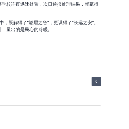
事学校连夜迅速处置，次日通报处理结果，就赢得
中，既解得了“燃眉之急”，更谋得了“长远之安”。
计，量出的是民心的冷暖。
0