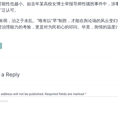
可能性也越小。如去年某高校女博士举报导师性骚扰事件中，涉
广泛认可。
于未萌，治之于未乱。”唯有以“早”制胜，才能在舆论场的风云变幻
对治理能力的考验，更是对为民初心的叩问。毕竟，舆情的温度
 a Reply
 address will not be published. Required fields are marked
*