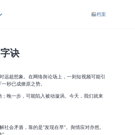
档案
”字诀
有时远超想象。在网络舆论场上，一则短视频可能引
下一秒已成燎原之势。
动；晚一步，可能陷入被动漩涡。今天，我们就来
化解社会矛盾，靠的是“发现在早”。舆情应对亦然。
炸”。