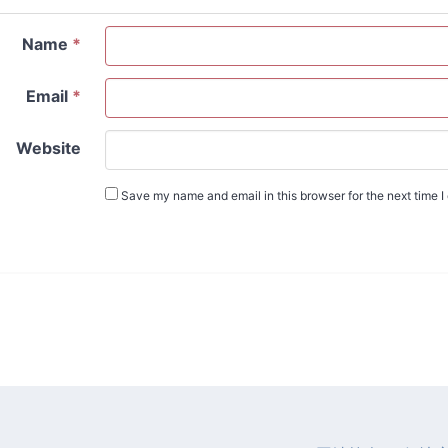
Name
*
Email
*
Website
Save my name and email in this browser for the next time 