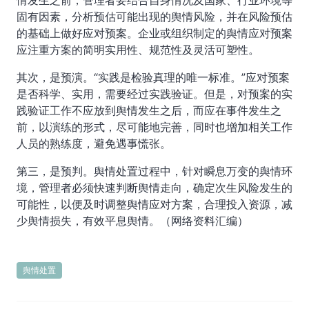
情发生之前，管理者要结合自身情况及国家、行业环境等
固有因素，分析预估可能出现的舆情风险，并在风险预估
的基础上做好应对预案。企业或组织制定的舆情应对预案
应注重方案的简明实用性、规范性及灵活可塑性。
其次，是预演。“实践是检验真理的唯一标准。”应对预案
是否科学、实用，需要经过实践验证。但是，对预案的实
践验证工作不应放到舆情发生之后，而应在事件发生之
前，以演练的形式，尽可能地完善，同时也增加相关工作
人员的熟练度，避免遇事慌张。
第三，是预判。舆情处置过程中，针对瞬息万变的舆情环
境，管理者必须快速判断舆情走向，确定次生风险发生的
可能性，以便及时调整舆情应对方案，合理投入资源，减
少舆情损失，有效平息舆情。（网络资料汇编）
舆情处置