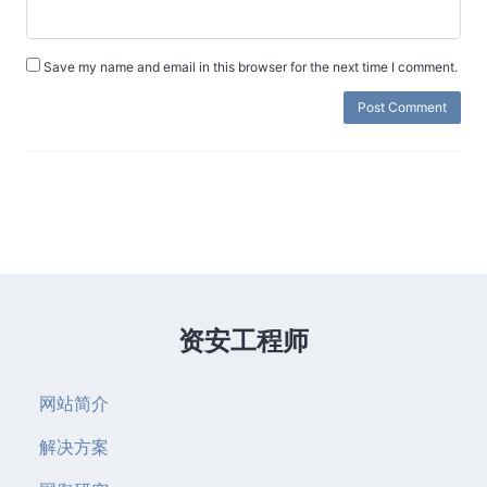
Save my name and email in this browser for the next time I comment.
资安工程师
网站简介
解决方案