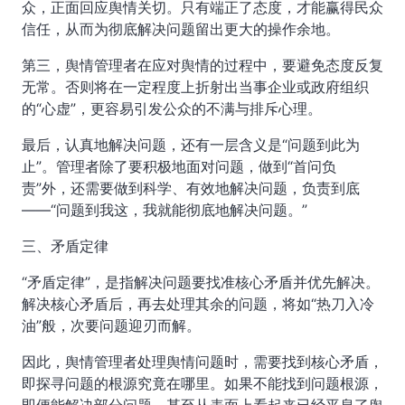
众，正面回应舆情关切。只有端正了态度，才能赢得民众
信任，从而为彻底解决问题留出更大的操作余地。
第三，舆情管理者在应对舆情的过程中，要避免态度反复
无常。否则将在一定程度上折射出当事企业或政府组织
的“心虚”，更容易引发公众的不满与排斥心理。
最后，认真地解决问题，还有一层含义是“问题到此为
止”。管理者除了要积极地面对问题，做到“首问负
责”外，还需要做到科学、有效地解决问题，负责到底
——“问题到我这，我就能彻底地解决问题。”
三、矛盾定律
“矛盾定律”，是指解决问题要找准核心矛盾并优先解决。
解决核心矛盾后，再去处理其余的问题，将如“热刀入冷
油”般，次要问题迎刃而解。
因此，舆情管理者处理舆情问题时，需要找到核心矛盾，
即探寻问题的根源究竟在哪里。如果不能找到问题根源，