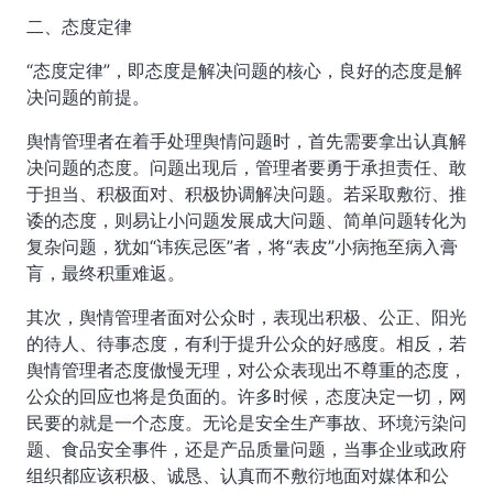
二、态度定律
“态度定律”，即态度是解决问题的核心，良好的态度是解
决问题的前提。
舆情管理者在着手处理舆情问题时，首先需要拿出认真解
决问题的态度。问题出现后，管理者要勇于承担责任、敢
于担当、积极面对、积极协调解决问题。若采取敷衍、推
诿的态度，则易让小问题发展成大问题、简单问题转化为
复杂问题，犹如“讳疾忌医”者，将“表皮”小病拖至病入膏
肓，最终积重难返。
其次，舆情管理者面对公众时，表现出积极、公正、阳光
的待人、待事态度，有利于提升公众的好感度。相反，若
舆情管理者态度傲慢无理，对公众表现出不尊重的态度，
公众的回应也将是负面的。许多时候，态度决定一切，网
民要的就是一个态度。无论是安全生产事故、环境污染问
题、食品安全事件，还是产品质量问题，当事企业或政府
组织都应该积极、诚恳、认真而不敷衍地面对媒体和公