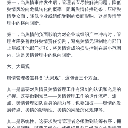
第一，当舆情事件发生后，管理者应尽快解决问题，降低
舆情风险向危机转化的概率，阻断舆情传播链条，压缩舆
情受众面，降低企业或组织受到的负面影响。这是舆情管
理中的横向阻断。
第二，当舆情的负面影响力对企业或组织产生冲击时，管
理者应妥善做好舆情责任切割，避免舆情无限制地向部门
上层或其他部门扩张，将舆情造成的损失控制在最小范围
内。这是舆情管理中的纵向阻断。
六、大局观
舆情管理者需具备“大局观”，这包含三个方面。
其一是需要对舆情及舆情管理工作有深刻的认识和充足的
把握。既要做到知己——舆情管理工作的运作流程、难
点、舆情管理团队自身的能力等，也要知彼——舆情的发
展特点、舆情的影响性、舆情的风险演化规律等。
其二是系统性。这要求舆情管理者必须做到统筹有序，拥