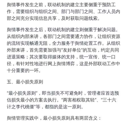
舆情事件发生之前，联动机制的建立主要侧重于预防工
作，需要组织与组织之间、部门与部门之间、工作人员内
部之间充分实现信息共享，及时获取问题线索。
舆情事件发生之后，联动机制的建立则侧重于解决问题。
从组织内部来讲，各部门之间需要通力协作，让组织资源
的流转实现畅通无阻，全力服务于舆情处置工作。从组织
外部来讲，首先需要加强与“友好单位”的互动，约定共同
进退策略；其次要取得媒体的支持，统一宣传、统一口
径，有针对性地进行网上舆情博弈，这是外部联动工作中
十分重要的一环。
五、最小损失原则
“最小损失原则”，即当损失不可避免时，管理者应首选预
估损失最小的方案去执行。“两害相权取其轻”、“三十六
计之李代桃僵”等，都指的是这一原则。
舆情管理实践中，最小损失原则具有两层含义：