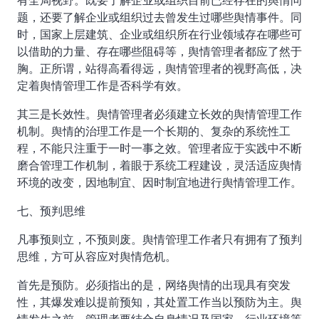
有全局视野。既要了解企业或组织目前已经存在的舆情问
题，还要了解企业或组织过去曾发生过哪些舆情事件。同
时，国家上层建筑、企业或组织所在行业领域存在哪些可
以借助的力量、存在哪些阻碍等，舆情管理者都应了然于
胸。正所谓，站得高看得远，舆情管理者的视野高低，决
定着舆情管理工作是否科学有效。
其三是长效性。舆情管理者必须建立长效的舆情管理工作
机制。舆情的治理工作是一个长期的、复杂的系统性工
程，不能只注重于一时一事之效。管理者应于实践中不断
磨合管理工作机制，着眼于系统工程建设，灵活适应舆情
环境的改变，因地制宜、因时制宜地进行舆情管理工作。
七、预判思维
凡事预则立，不预则废。舆情管理工作者只有拥有了预判
思维，方可从容应对舆情危机。
首先是预防。必须指出的是，网络舆情的出现具有突发
性，其爆发难以提前预知，其处置工作当以预防为主。舆