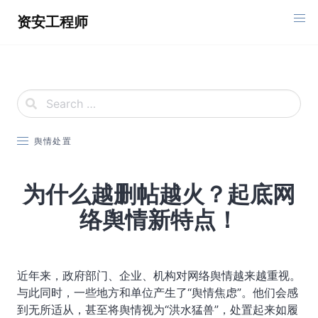
Skip
资安工程师
to
content
舆情处置
为什么越删帖越火？起底网
络舆情新特点！
近年来，政府部门、企业、机构对网络舆情越来越重视。
与此同时，一些地方和单位产生了“舆情焦虑”。他们会感
到无所适从，甚至将舆情视为“洪水猛兽”，处置起来如履