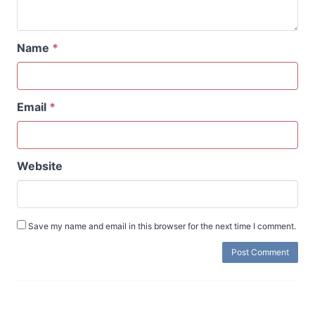
Name
*
Email
*
Website
Save my name and email in this browser for the next time I comment.