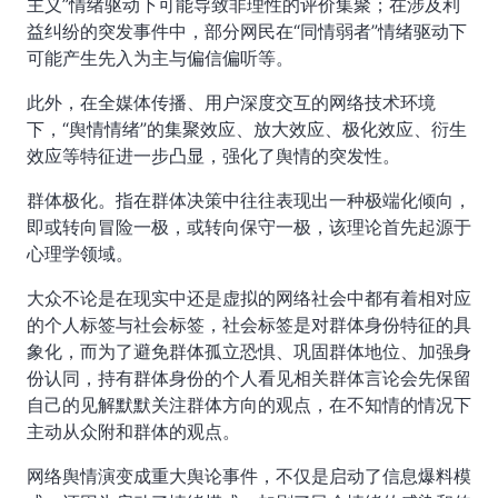
主义”情绪驱动下可能导致非理性的评价集聚；在涉及利
益纠纷的突发事件中，部分网民在“同情弱者”情绪驱动下
可能产生先入为主与偏信偏听等。
此外，在全媒体传播、用户深度交互的网络技术环境
下，“舆情情绪”的集聚效应、放大效应、极化效应、衍生
效应等特征进一步凸显，强化了舆情的突发性。
群体极化。指在群体决策中往往表现出一种极端化倾向，
即或转向冒险一极，或转向保守一极，该理论首先起源于
心理学领域。
大众不论是在现实中还是虚拟的网络社会中都有着相对应
的个人标签与社会标签，社会标签是对群体身份特征的具
象化，而为了避免群体孤立恐惧、巩固群体地位、加强身
份认同，持有群体身份的个人看见相关群体言论会先保留
自己的见解默默关注群体方向的观点，在不知情的情况下
主动从众附和群体的观点。
网络舆情演变成重大舆论事件，不仅是启动了信息爆料模