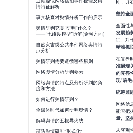
近期虚假网络摆拍事件梳理及舆
则，并
情特征解析
坚持全
事实核查对舆情分析工作的启示
全面性
舆情研判究竟“研判”什么？
发展趋
——“七维度模型”拆解(金融方向)
征。对
自然灾害类公共事件网络舆情特
精准抓
点分析
在复盘
舆情研判需要遵循哪些原则
准展现
网络舆情分析研判要素
的完整
现“眉
网络舆情的特点及分析研判的角
度和方法
统筹兼
如何进行舆情研判？
网络信
全媒体时代如何研判舆情？
能否把
量。坚
解码舆情的五根导火线
从客观
谨防舆情研判“形式化”