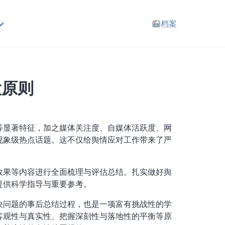
档案
大原则
等显著特征，加之媒体关注度、自媒体活跃度、网
现象级热点话题。这不仅给舆情应对工作带来了严
效果等内容进行全面梳理与评估总结。扎实做好舆
提供科学指导与重要参考。
决问题的事后总结过程，也是一项富有挑战性的学
客观性与真实性、把握深刻性与落地性的平衡等原